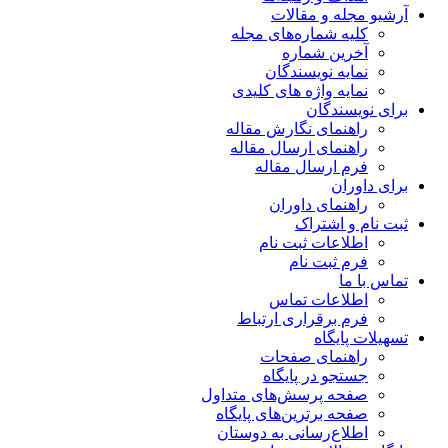
آرشیو مجله و مقالات
کلیه شماره‌های مجله
آخرین شماره
نمایه نویسندگان
نمایه واژه های کلیدی
برای نویسندگان
راهنمای نگارش مقاله
راهنمای ارسال مقاله
فرم ارسال مقاله
برای داوران
راهنمای داوران
ثبت نام و اشتراک
اطلاعات ثبت نام
فرم ثبت نام
تماس با ما
اطلاعات تماس
فرم برقراری ارتباط
تسهیلات پایگاه
راهنمای صفحات
جستجو در پایگاه
صفحه پرسش‌های متداول
صفحه برترین‌های پایگاه
اطلاع‌رسانی به دوستان